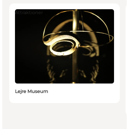
Attraktioner
Lejre Museum