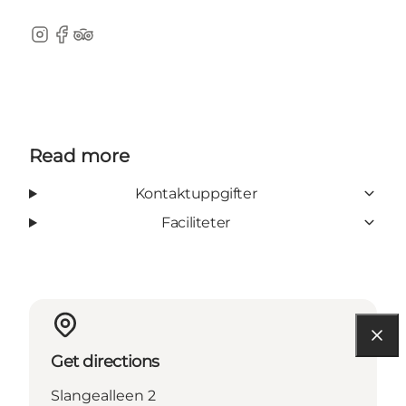
Instagram
Facebook
TripAdvisor
Read more
Kontaktuppgifter
Faciliteter
Get directions
Slangealleen 2