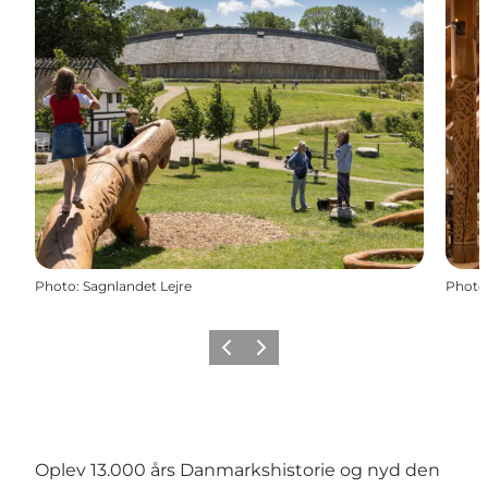
Photo
:
Sagnlandet Lejre
Photo
Previous
Next
Oplev 13.000 års Danmarkshistorie og nyd den