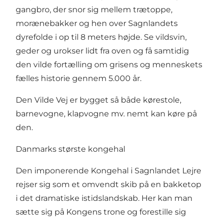
gangbro, der snor sig mellem trætoppe,
morænebakker og hen over Sagnlandets
dyrefolde i op til 8 meters højde. Se vildsvin,
geder og urokser lidt fra oven og få samtidig
den vilde fortælling om grisens og menneskets
fælles historie gennem 5.000 år.
Den Vilde Vej er bygget så både kørestole,
barnevogne, klapvogne mv. nemt kan køre på
den.
Danmarks største kongehal
Den imponerende Kongehal i Sagnlandet Lejre
rejser sig som et omvendt skib på en bakketop
i det dramatiske istidslandskab. Her kan man
sætte sig på Kongens trone og forestille sig