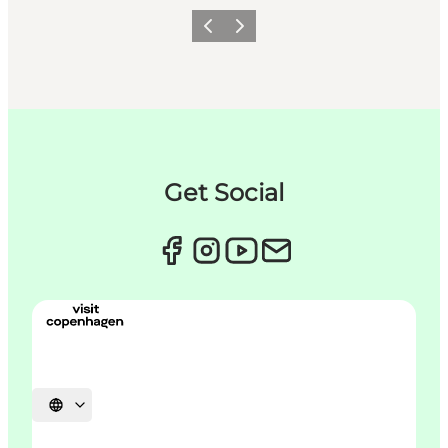
Previous
Next
Get Social
Select language