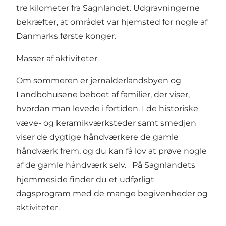
tre kilometer fra Sagnlandet. Udgravningerne
bekræfter, at området var hjemsted for nogle af
Danmarks første konger.
Masser af aktiviteter
Om sommeren er jernalderlandsbyen og
Landbohusene beboet af familier, der viser,
hvordan man levede i fortiden. I de historiske
væve- og keramikværksteder samt smedjen
viser de dygtige håndværkere de gamle
håndværk frem, og du kan få lov at prøve nogle
af de gamle håndværk selv. På Sagnlandets
hjemmeside finder du et udførligt
dagsprogram med de mange begivenheder og
aktiviteter.