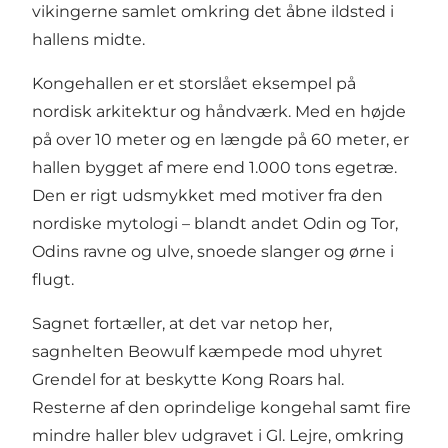
vikingerne samlet omkring det åbne ildsted i
hallens midte.
Kongehallen er et storslået eksempel på
nordisk arkitektur og håndværk. Med en højde
på over 10 meter og en længde på 60 meter, er
hallen bygget af mere end 1.000 tons egetræ.
Den er rigt udsmykket med motiver fra den
nordiske mytologi – blandt andet Odin og Tor,
Odins ravne og ulve, snoede slanger og ørne i
flugt.
Sagnet fortæller, at det var netop her,
sagnhelten Beowulf kæmpede mod uhyret
Grendel for at beskytte Kong Roars hal.
Resterne af den oprindelige kongehal samt fire
mindre haller blev udgravet i Gl. Lejre, omkring