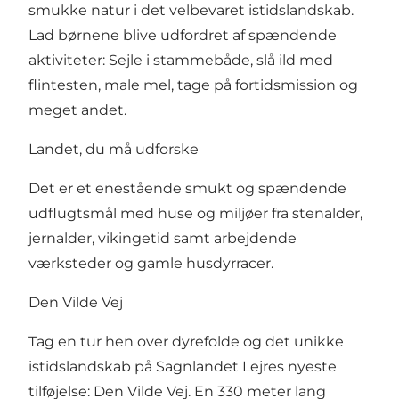
smukke natur i det velbevaret istidslandskab.
Lad børnene blive udfordret af spændende
aktiviteter: Sejle i stammebåde, slå ild med
flintesten, male mel, tage på fortidsmission og
meget andet.
Landet, du må udforske
Det er et enestående smukt og spændende
udflugtsmål med huse og miljøer fra stenalder,
jernalder, vikingetid samt arbejdende
værksteder og gamle husdyrracer.
Den Vilde Vej
Tag en tur hen over dyrefolde og det unikke
istidslandskab på Sagnlandet Lejres nyeste
tilføjelse: Den Vilde Vej. En 330 meter lang