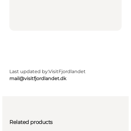
Last updated by:
VisitFjordlandet
mail@visitfjordlandet.dk
Related products