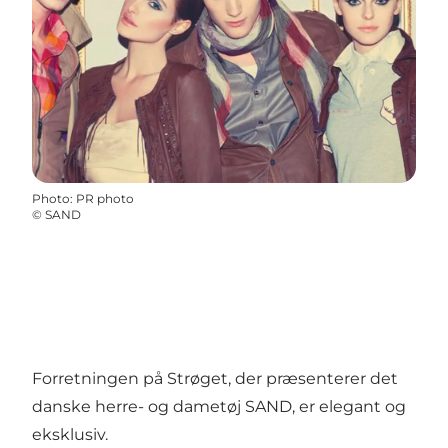
Photo
:
PR photo
©
SAND
Forretningen på Strøget, der præsenterer det
danske herre- og dametøj SAND, er elegant og
eksklusiv.