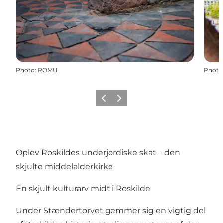
Photo
:
ROMU
Photo
Previous
Next
Oplev Roskildes underjordiske skat – den
skjulte middelalderkirke
En skjult kulturarv midt i Roskilde
Under Stændertorvet gemmer sig en vigtig del