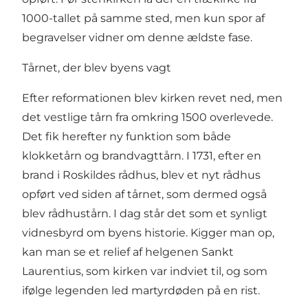
1000-tallet på samme sted, men kun spor af
begravelser vidner om denne ældste fase.
Tårnet, der blev byens vagt
Efter reformationen blev kirken revet ned, men
det vestlige tårn fra omkring 1500 overlevede.
Det fik herefter ny funktion som både
klokketårn og brandvagttårn. I 1731, efter en
brand i Roskildes rådhus, blev et nyt rådhus
opført ved siden af tårnet, som dermed også
blev rådhustårn. I dag står det som et synligt
vidnesbyrd om byens historie. Kigger man op,
kan man se et relief af helgenen Sankt
Laurentius, som kirken var indviet til, og som
ifølge legenden led martyrdøden på en rist.