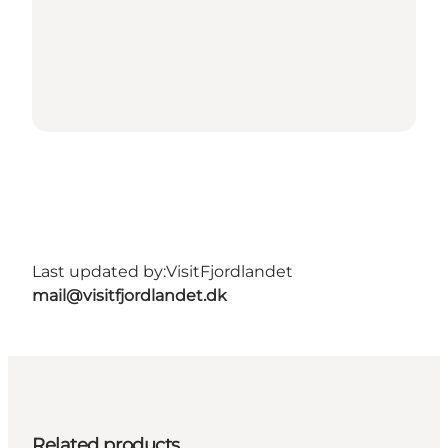
Last updated by:
VisitFjordlandet
mail@visitfjordlandet.dk
Related products