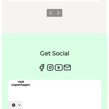
Previous
Next
Get Social
Select language