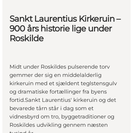
Sankt Laurentius Kirkeruin –
900 års historie lige under
Roskilde
Midt under Roskildes pulserende torv
gemmer der sig en middelalderlig
kirkeruin med et sjældent teglstensgulv
og dramatiske fortællinger fra byens
fortid.Sankt Laurentius' kirkeruin og det
bevarede tårn står i dag som et
vidnesbyrd om tro, byggetraditioner og
Roskildes udvikling gennem næsten