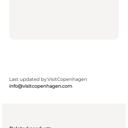
Last updated by:
VisitCopenhagen
info@visitcopenhagen.com