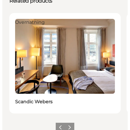
Related products
Overnatning
Sustainable
Scandic Webers
Previous
Next