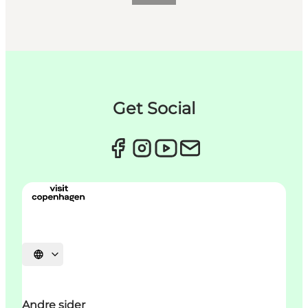
Get Social
Select language
Andre sider