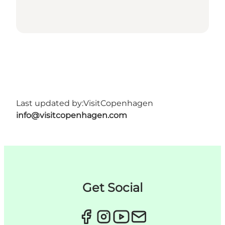
Last updated by:
VisitCopenhagen
info@visitcopenhagen.com
Get Social