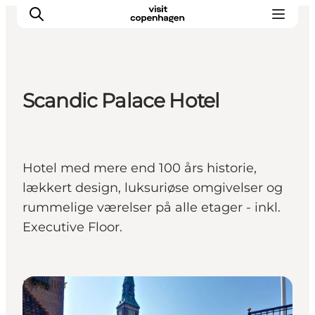
Scandic Palace Hotel
Aktiviteter
Mat och dryck
Planera din resa
Hotel med mere end 100 års historie,
lækkert design, luksuriøse omgivelser og
rummelige værelser på alle etager - inkl.
Executive Floor.
Hoteller