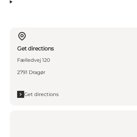
Get directions
Fælledvej 120
2791 Dragør
Get directions