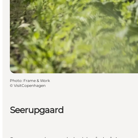
Photo
:
Frame & Work
©
VisitCopenhagen
Seerupgaard