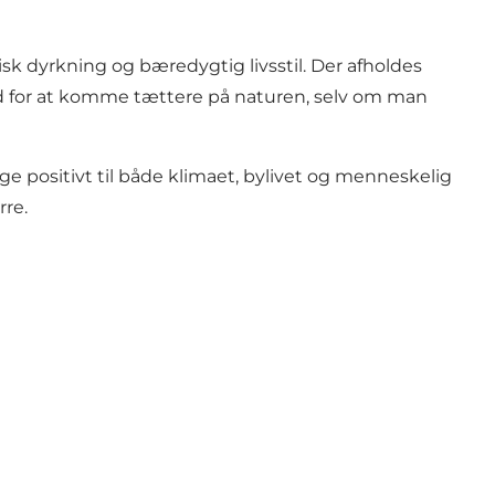
k dyrkning og bæredygtig livsstil. Der afholdes
ed for at komme tættere på naturen, selv om man
age positivt til både klimaet, bylivet og menneskelig
rre.