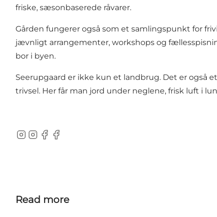
friske, sæsonbaserede råvarer.
Gården fungerer også som et samlingspunkt for frivi
jævnligt arrangementer, workshops og fællesspisnin
bor i byen.
Seerupgaard er ikke kun et landbrug. Det er også et f
trivsel. Her får man jord under neglene, frisk luft i
Instagram
Instagram
Facebook
Facebook
Read more