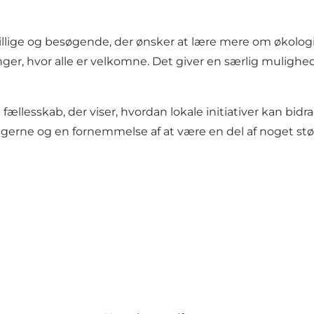
llige og besøgende, der ønsker at lære mere om økologis
ger, hvor alle er velkomne. Det giver en særlig muligh
ællesskab, der viser, hvordan lokale initiativer kan bidr
 lungerne og en fornemmelse af at være en del af noget stø