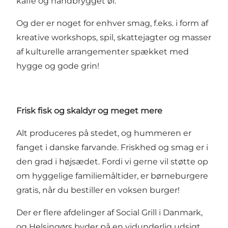
kaffe og håndbrygget øl.
Og der er noget for enhver smag, f.eks. i form af
kreative workshops, spil, skattejagter og masser
af kulturelle arrangementer spækket med
hygge og gode grin!
Frisk fisk og skaldyr og meget mere
Alt produceres på stedet, og hummeren er
fanget i danske farvande. Friskhed og smag er i
den grad i højsædet. Fordi vi gerne vil støtte op
om hyggelige familiemåltider, er børneburgere
gratis, når du bestiller en voksen burger!
Der er flere afdelinger af Social Grill i Danmark,
og Helsingørs byder på en vidunderlig udsigt