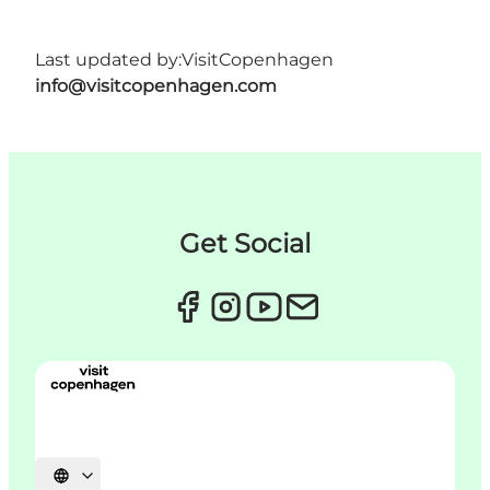
Last updated by:
VisitCopenhagen
info@visitcopenhagen.com
Get Social
Select language