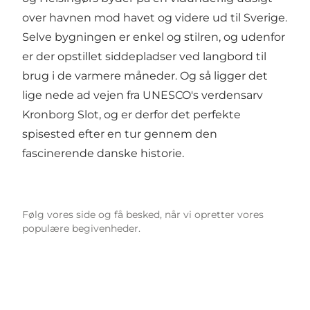
over havnen mod havet og videre ud til Sverige.
Selve bygningen er enkel og stilren, og udenfor
er der opstillet siddepladser ved langbord til
brug i de varmere måneder. Og så ligger det
lige nede ad vejen fra UNESCO's verdensarv
Kronborg Slot, og er derfor det perfekte
spisested efter en tur gennem den
fascinerende danske historie.
Følg vores side og få besked, når vi opretter vores
populære begivenheder.