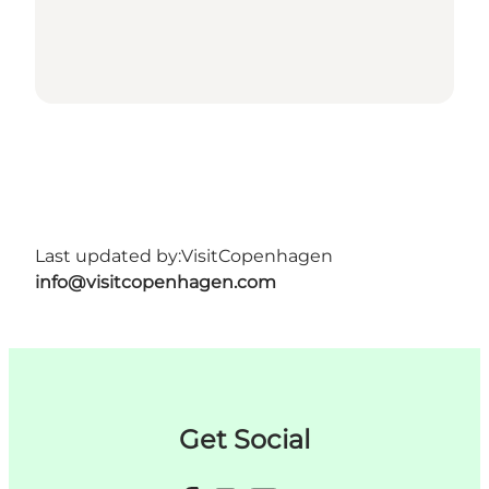
Last updated by:
VisitCopenhagen
info@visitcopenhagen.com
Get Social