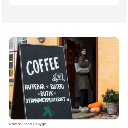
Photo
:
Jacob Lisbygd