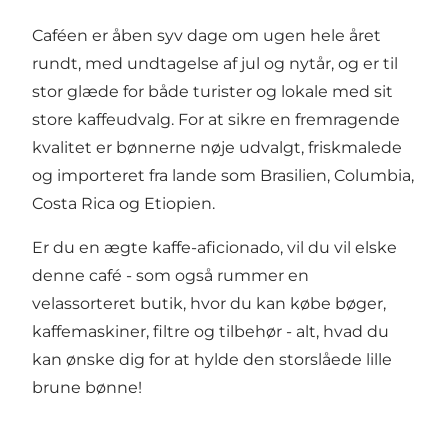
Caféen er åben syv dage om ugen hele året
rundt, med undtagelse af jul og nytår, og er til
stor glæde for både turister og lokale med sit
store kaffeudvalg. For at sikre en fremragende
kvalitet er bønnerne nøje udvalgt, friskmalede
og importeret fra lande som Brasilien, Columbia,
Costa Rica og Etiopien.
Er du en ægte kaffe-aficionado, vil du vil elske
denne café - som også rummer en
velassorteret butik, hvor du kan købe bøger,
kaffemaskiner, filtre og tilbehør - alt, hvad du
kan ønske dig for at hylde den storslåede lille
brune bønne!