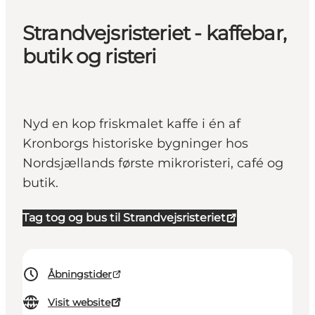
Strandvejsristeriet - kaffebar,
butik og risteri
Nyd en kop friskmalet kaffe i én af
Kronborgs historiske bygninger hos
Nordsjællands første mikroristeri, café og
butik.
Tag tog og bus til Strandvejsristeriet
Åbningstider
Visit website