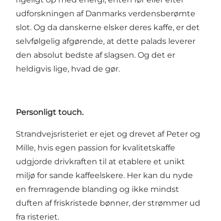
udforskningen af Danmarks verdensberømte
slot. Og da danskerne elsker deres kaffe, er det
selvfølgelig afgørende, at dette palads leverer
den absolut bedste af slagsen. Og det er
heldigvis lige, hvad de gør.
Personligt touch.
Strandvejsristeriet er ejet og drevet af Peter og
Mille, hvis egen passion for kvalitetskaffe
udgjorde drivkraften til at etablere et unikt
miljø for sande kaffeelskere. Her kan du nyde
en fremragende blanding og ikke mindst
duften af friskristede bønner, der strømmer ud
fra risteriet.