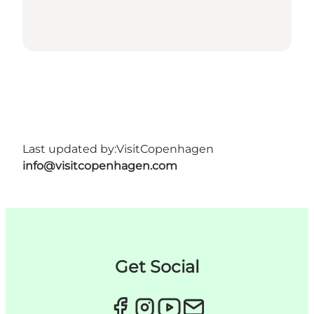
Last updated by:
VisitCopenhagen
info@visitcopenhagen.com
Get Social