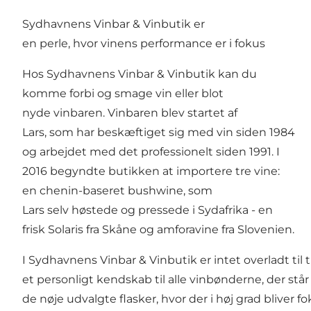
Sydhavnens Vinbar & Vinbutik er
en perle, hvor vinens performance er i fokus
Hos Sydhavnens Vinbar & Vinbutik kan du
komme forbi og smage vin eller blot
nyde vinbaren. Vinbaren blev startet af
Lars, som har beskæftiget sig med vin siden 1984
og arbejdet med det professionelt siden 1991. I
2016 begyndte butikken at importere tre vine:
en chenin-baseret bushwine, som
Lars selv høstede og pressede i Sydafrika - en
frisk Solaris fra Skåne og amforavine fra Slovenien.
I Sydhavnens Vinbar & Vinbutik er intet overladt til 
et personligt kendskab til alle vinbønderne, der stå
de nøje udvalgte flasker, hvor der i høj grad bliver 