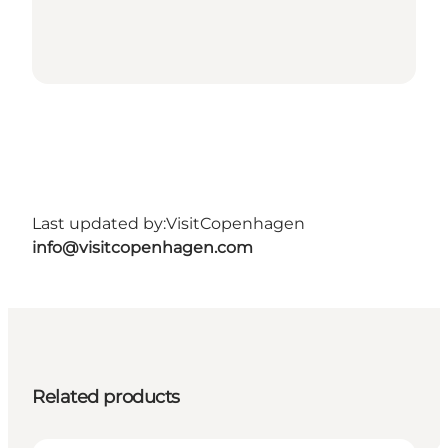
Last updated by:
VisitCopenhagen
info@visitcopenhagen.com
Related products