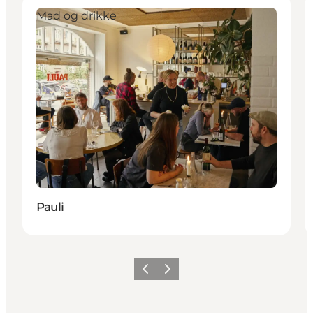
Mad og drikke
Pauli
Previous
Next