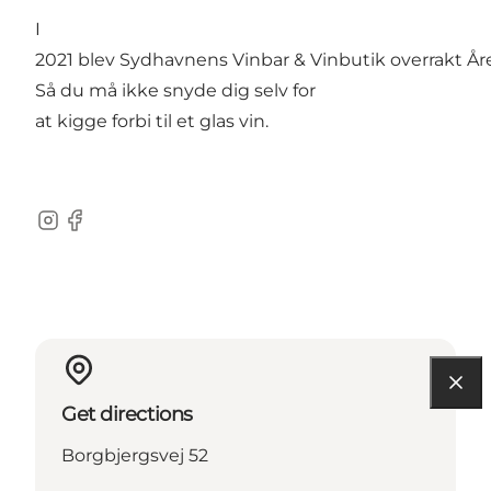
I
2021 blev Sydhavnens Vinbar & Vinbutik overrakt År
Så du må ikke snyde dig selv for
at kigge forbi til et glas vin.
Instagram
Facebook
Get directions
Borgbjergsvej 52