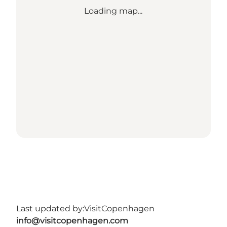
Loading map...
Last updated by:
VisitCopenhagen
info@visitcopenhagen.com