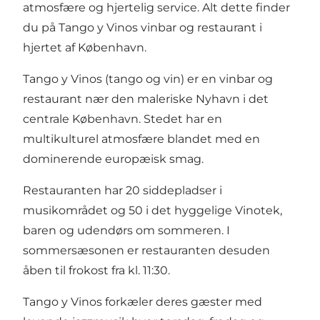
atmosfære og hjertelig service. Alt dette finder
du på Tango y Vinos vinbar og restaurant i
hjertet af København.
Tango y Vinos (tango og vin) er en vinbar og
restaurant nær den maleriske Nyhavn i det
centrale København. Stedet har en
multikulturel atmosfære blandet med en
dominerende europæisk smag.
Restauranten har 20 siddepladser i
musikområdet og 50 i det hyggelige Vinotek,
baren og udendørs om sommeren. I
sommersæsonen er restauranten desuden
åben til frokost fra kl. 11:30.
Tango y Vinos forkæler deres gæster med