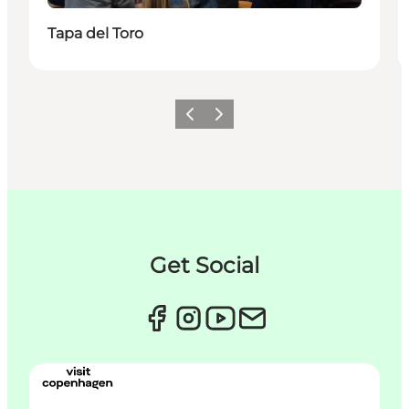
Tapa del Toro
Previous
Next
Get Social