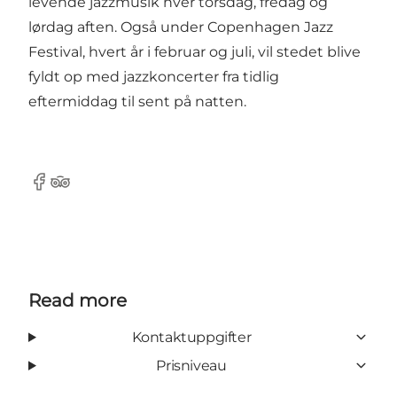
levende jazzmusik hver torsdag, fredag og
lørdag aften. Også under Copenhagen Jazz
Festival, hvert år i februar og juli, vil stedet blive
fyldt op med jazzkoncerter fra tidlig
eftermiddag til sent på natten.
Facebook
Tripadvisor
Read more
Kontaktuppgifter
Prisniveau