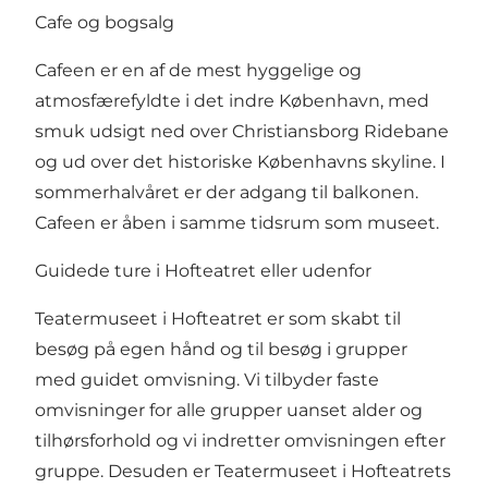
Cafe og bogsalg
Cafeen er en af de mest hyggelige og
atmosfærefyldte i det indre København, med
smuk udsigt ned over Christiansborg Ridebane
og ud over det historiske Københavns skyline. I
sommerhalvåret er der adgang til balkonen.
Cafeen er åben i samme tidsrum som museet.
Guidede ture i Hofteatret eller udenfor
Teatermuseet i Hofteatret er som skabt til
besøg på egen hånd og til besøg i grupper
med guidet omvisning. Vi tilbyder faste
omvisninger for alle grupper uanset alder og
tilhørsforhold og vi indretter omvisningen efter
gruppe. Desuden er Teatermuseet i Hofteatrets