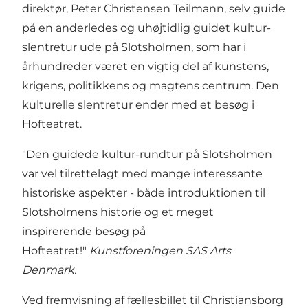
direktør, Peter Christensen Teilmann, selv guide
på en anderledes og uhøjtidlig guidet kultur-
slentretur ude på Slotsholmen, som har i
århundreder været en vigtig del af kunstens,
krigens, politikkens og magtens centrum. Den
kulturelle slentretur ender med et besøg i
Hofteatret.
"Den guidede kultur-rundtur på Slotsholmen
var vel tilrettelagt med mange interessante
historiske aspekter - både introduktionen til
Slotsholmens historie og et meget
inspirerende besøg på
Hofteatret!"
Kunstforeningen SAS Arts
Denmark.
Ved fremvisning af fællesbillet til Christiansborg