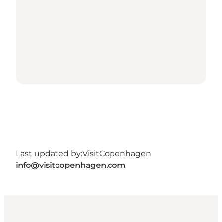
Last updated by:
VisitCopenhagen
info@visitcopenhagen.com