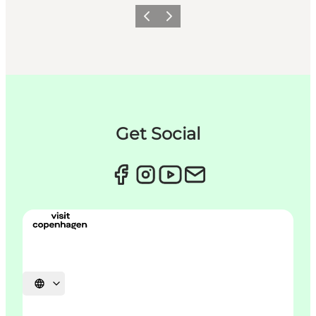
Previous
Next
Get Social
Select language