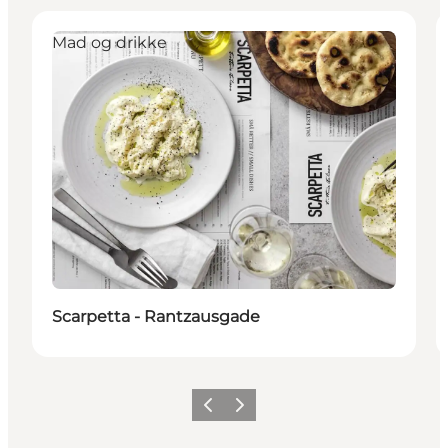
Mad og drikke
Scarpetta - Rantzausgade
Previous
Next