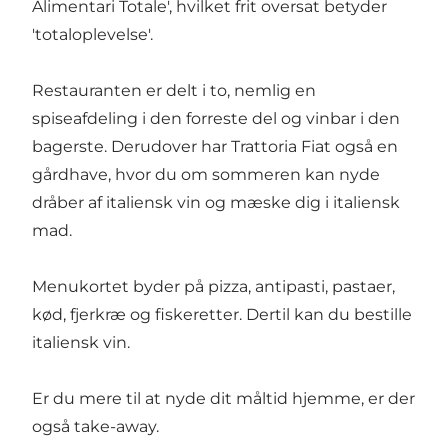
Alimentari Totale', hvilket frit oversat betyder
'totaloplevelse'.
Restauranten er delt i to, nemlig en
spiseafdeling i den forreste del og vinbar i den
bagerste. Derudover har Trattoria Fiat også en
gårdhave, hvor du om sommeren kan nyde
dråber af italiensk vin og mæske dig i italiensk
mad.
Menukortet byder på pizza, antipasti, pastaer,
kød, fjerkræ og fiskeretter. Dertil kan du bestille
italiensk vin.
Er du mere til at nyde dit måltid hjemme, er der
også take-away.