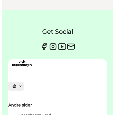
Get Social
Select language
Andre sider
Copenhagen Card