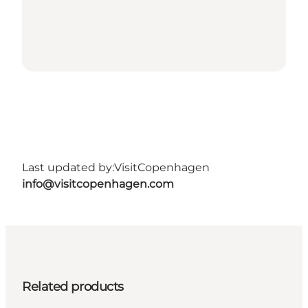
Last updated by:
VisitCopenhagen
info@visitcopenhagen.com
Related products