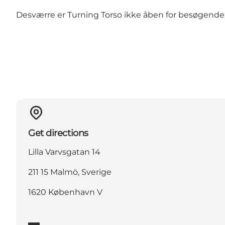
Desværre er Turning Torso ikke åben for besøgen
Get directions
Lilla Varvsgatan 14
211 15 Malmö, Sverige
1620 København V