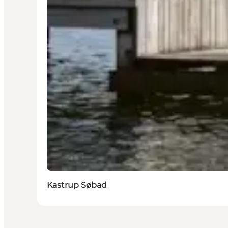
Kastrup Søbad