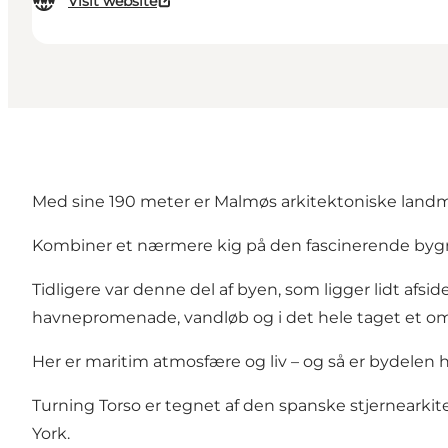
Visit website
Med sine 190 meter er Malmøs arkitektoniske landm
Kombiner et nærmere kig på den fascinerende bygni
Tidligere var denne del af byen, som ligger lidt afsid
havnepromenade, vandløb og i det hele taget et 
Her er maritim atmosfære og liv – og så er bydelen
Turning Torso er tegnet af den spanske stjernearkit
York.