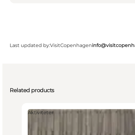
Last updated by:
VisitCopenhagen
info@visitcopen
Related products
Aktiviteter