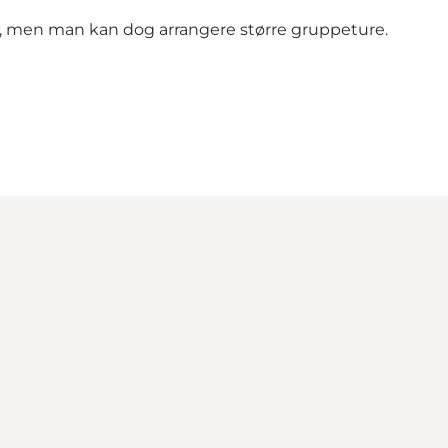
de, men man kan dog
arrangere større gruppeture
.