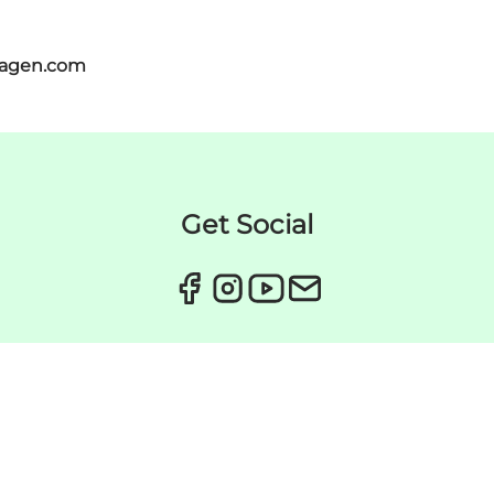
hagen.com
Get Social