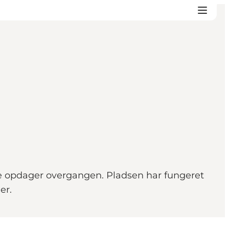
kke opdager overgangen. Pladsen har fungeret
er.