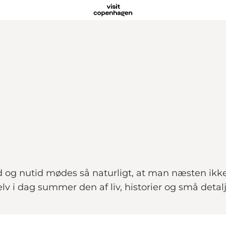
ortid og nutid mødes så naturligt, at man næsten i
elv i dag summer den af liv, historier og små detalj