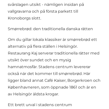
svårslagen utsikt - nämligen insidan på
vallgravarna och på första parkett till
Kronoborgs slott.
Smørrebrød: den traditionella danska rätten
Om du gillar lokala klassiker är smørrebrød ett
alternativ på flera ställen i Helsingör.
Restaurang Kaj serverar traditionella rätter med
utsikt över sundet och en mysig
hamnatmosfär. Stadens centrum levererar
också när det kommer till smørrebrød. Här
ligger bland annat Café Kaiser, Borgerkroen och
Københavneren, som öppnade 1861 och är en
av Helsingör äldsta krogar.
Ett brett urval i stadens centrum