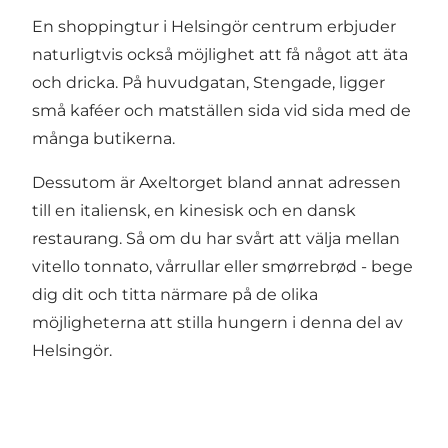
En shoppingtur i Helsingör centrum erbjuder
naturligtvis också möjlighet att få något att äta
och dricka. På huvudgatan, Stengade, ligger
små kaféer och matställen sida vid sida med de
många butikerna.
Dessutom är Axeltorget bland annat adressen
till en italiensk, en kinesisk och en dansk
restaurang. Så om du har svårt att välja mellan
vitello tonnato, vårrullar eller smørrebrød - bege
dig dit och titta närmare på de olika
möjligheterna att stilla hungern i denna del av
Helsingör.