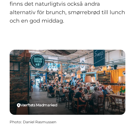
finns det naturligtvis också andra
alternativ för brunch, smørrebrød till lunch
och en god middag.
Værftets Madmarked
Photo
:
Daniel Rasmussen