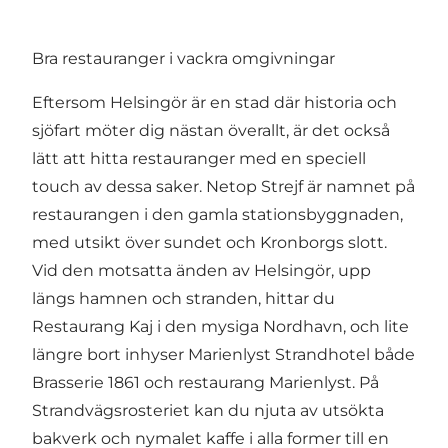
Bra restauranger i vackra omgivningar
Eftersom Helsingör är en stad där historia och
sjöfart möter dig nästan överallt, är det också
lätt att hitta restauranger med en speciell
touch av dessa saker. Netop Strejf är namnet på
restaurangen i den gamla stationsbyggnaden,
med utsikt över sundet och Kronborgs slott.
Vid den motsatta änden av Helsingör, upp
längs hamnen och stranden, hittar du
Restaurang Kaj i den mysiga Nordhavn, och lite
längre bort inhyser Marienlyst Strandhotel både
Brasserie 1861 och restaurang Marienlyst. På
Strandvägsrosteriet kan du njuta av utsökta
bakverk och nymalet kaffe i alla former till en