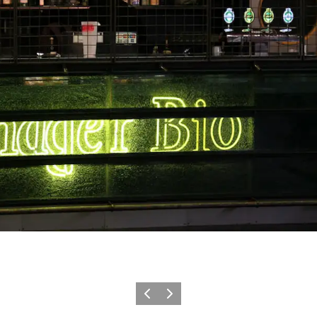
Previous
Next