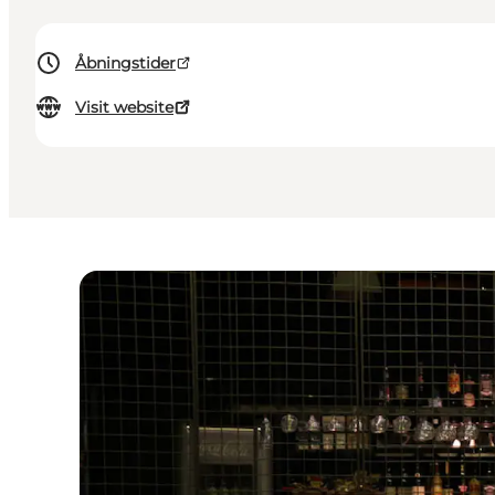
Åbningstider
Visit website