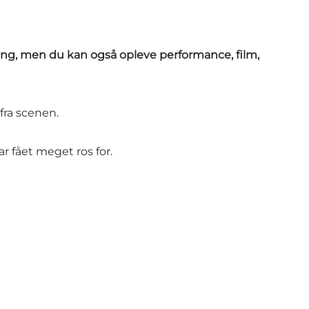
sang, men du kan også opleve performance, film,
fra scenen.
 fået meget ros for.