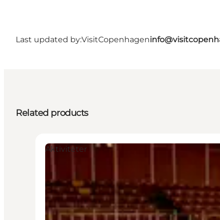
Last updated by:
VisitCopenhagen
info@visitcopen
Related products
Aktiviteter