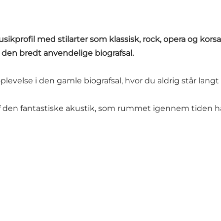
ikprofil med stilarter som klassisk, rock, opera og kor
i den bredt anvendelige biografsal.
evelse i den gamle biografsal, hvor du aldrig står langt 
 den fantastiske akustik, som rummet igennem tiden har