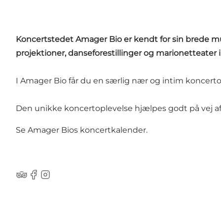
Koncertstedet Amager Bio er kendt for sin brede mus
projektioner, danseforestillinger og marionetteater 
I Amager Bio får du en særlig nær og intim koncertopl
Den unikke koncertoplevelse hjælpes godt på vej af
Se
Amager Bios koncertkalender
.
Tripadvisor
Facebook
Instagram