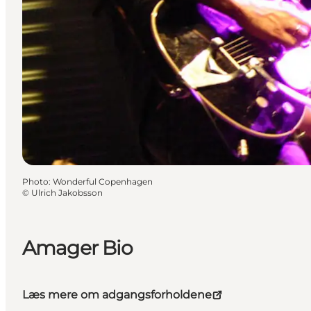
Photo
:
Wonderful Copenhagen
©
Ulrich Jakobsson
Amager Bio
Læs mere om adgangsforholdene