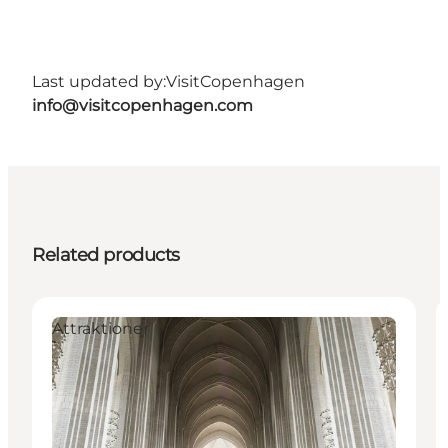
Last updated by:
VisitCopenhagen
info@visitcopenhagen.com
Related products
Attraktioner