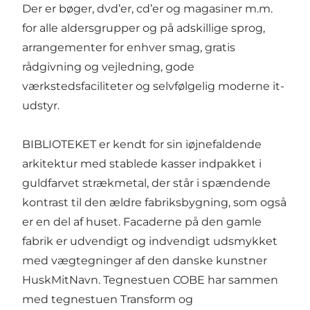
Der er bøger, dvd’er, cd’er og magasiner m.m.
for alle aldersgrupper og på adskillige sprog,
arrangementer for enhver smag, gratis
rådgivning og vejledning, gode
værkstedsfaciliteter og selvfølgelig moderne it-
udstyr.
BIBLIOTEKET er kendt for sin iøjnefaldende
arkitektur med stablede kasser indpakket i
guldfarvet strækmetal, der står i spændende
kontrast til den ældre fabriksbygning, som også
er en del af huset. Facaderne på den gamle
fabrik er udvendigt og indvendigt udsmykket
med vægtegninger af den danske kunstner
HuskMitNavn. Tegnestuen COBE har sammen
med tegnestuen Transform og