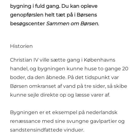
bygning i fuld gang. Du kan opleve
genopførslen helt tæt på i Børsens
besøgscenter
Sammen om Børsen
.
Historien
Christian IV ville sætte gang i Københavns
handel, og bygningen kunne huse to gange 20
boder, da den åbnede. På det tidspunkt var
Børsen omkranset af vand på tre sider, så skibe
kunne sejle direkte op og læsse varer af.
Bygningen er et eksempel på nederlandsk
renæssance med sine svungne gavlpartier og
sandstensindfattede vinduer.