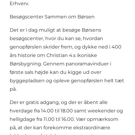
Erhverv.
Besøgscenter Sammen om Børsen
Det er i dag muligt at besøge Børsens
besøgscenter, hvor du kan se, hvordan
genopførslen skrider frem, og dykke ned i 400
års historie om Christian 4.s ikoniske
Børsbygning. Gennem panoramavinduer i
første sals højde kan du kigge ud over
byggepladsen og opleve genopførslen helt tæt
på.
Der er gratis adgang, og der er åbent alle
hverdage fra 14.00 til 18.00 samt weekender og
helligdage fra 11.00 til 16.00. Vær opmærksom
på, at der kan forekomme ekstraordinære