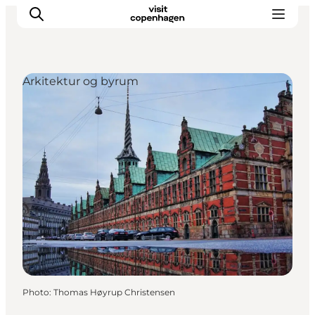
Arkitektur og byrum
Aktiviteter
Mat och dryck
Planera din resa
Photo
:
Thomas Høyrup Christensen