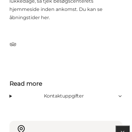
lukkedage, så tjek besøgscenterets
hjemmeside inden ankomst. Du kan
se
åbningstider her
.
Tripadvisor
Read more
Kontaktuppgifter