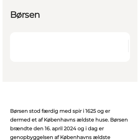
Børsen
Børsen stod færdig med spir i 1625 og er
dermed et af Københavns ældste huse.
Børsen
brændte den 16. april 2024 og i dag er
genopbyggelsen af Københavns ældste