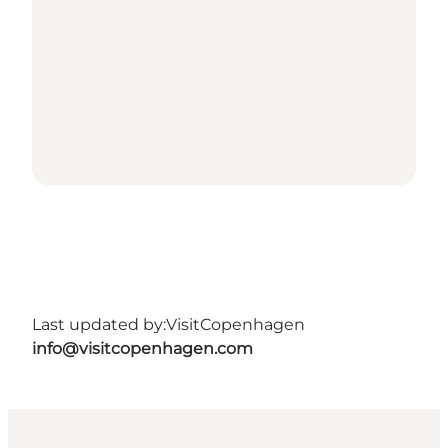
Last updated by:
VisitCopenhagen
info@visitcopenhagen.com