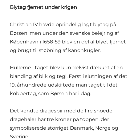
Blytag fjernet under krigen
Christian IV havde oprindelig lagt blytag på
Børsen, men under den svenske belejring af
København i 1658-59 blev en del af blyet fjernet
og brugt til støbning af kanonkugler.
Hullerne i taget blev kun delvist dækket af en
blanding af blik og tegl. Først i slutningen af det
19. århundrede udskiftede man taget til det
kobbertag, som Børsen har i dag.
Det kendte dragespir med de fire snoede
dragehaler har tre kroner på toppen, der
symboliserede storriget Danmark, Norge og
Sverige.