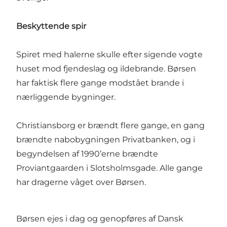
Beskyttende spir
Spiret med halerne skulle efter sigende vogte
huset mod fjendeslag og ildebrande. Børsen
har faktisk flere gange modstået brande i
nærliggende bygninger.
Christiansborg er brændt flere gange, en gang
brændte nabobygningen Privatbanken, og i
begyndelsen af 1990’erne brændte
Proviantgaarden i Slotsholmsgade. Alle gange
har dragerne våget over Børsen.
Børsen ejes i dag og genopføres af Dansk