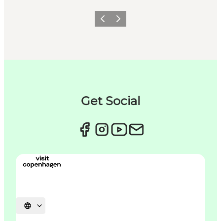
Previous
Next
Get Social
Select language