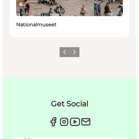
Nationalmuseet
Previous
Next
Get Social