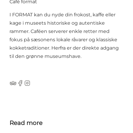
Café format
I FORMAT kan du nyde din frokost, kaffe eller
kage i museets historiske og autentiske
rammer. Caféen serverer enkle retter med
fokus på sæsonens lokale råvarer og klassiske
kokketraditioner. Herfra er der direkte adgang
til den grønne museumshave.
Tripadvisor
Facebook
Instagram
Read more