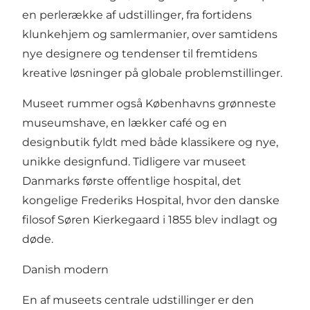
en perlerække af udstillinger, fra fortidens
klunkehjem og samlermanier, over samtidens
nye designere og tendenser til fremtidens
kreative løsninger på globale problemstillinger.
Museet rummer også Københavns grønneste
museumshave, en lækker café og en
designbutik fyldt med både klassikere og nye,
unikke designfund. Tidligere var museet
Danmarks første offentlige hospital, det
kongelige Frederiks Hospital, hvor den danske
filosof Søren Kierkegaard i 1855 blev indlagt og
døde.
Danish modern
En af museets centrale udstillinger er den