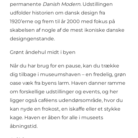
permanente
Danish Modern
. Udstillingen
udfolder historien om dansk design fra
1920’erne og frem til år 2000 med fokus på
skabelsen af nogle af de mest ikoniske danske
designgenstande.
Grønt åndehul midt i byen
Når du har brug for en pause, kan du trække
dig tilbage i museumshaven – en fredelig, grøn
oase væk fra byens larm. Haven danner ramme
om forskellige udstillinger og events, og her
ligger også caféens udendørsområde, hvor du
kan nyde en frokost, en iskaffe eller et stykke
kage. Haven er åben for alle i museets
åbningstid.