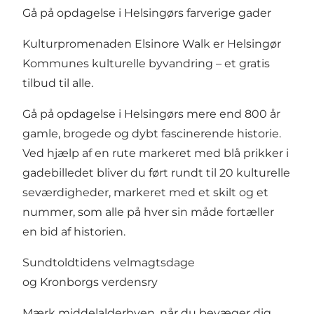
Gå på opdagelse i Helsingørs farverige gader
Kulturpromenaden
Elsinore Walk
er Helsingør
Kommunes kulturelle byvandring – et gratis
tilbud til alle.
Gå på opdagelse i Helsingørs mere end 800 år
gamle, brogede og dybt fascinerende historie.
Ved hjælp af en rute markeret med blå prikker i
gadebilledet bliver du ført rundt til 20 kulturelle
seværdigheder, markeret med et skilt og et
nummer, som alle på hver sin måde fortæller
en bid af historien.
Sundtoldtidens velmagtsdage
og Kronborgs verdensry
Mærk middelalderbyen, når du bevæger dig