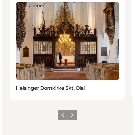
Attraktioner
Helsingør Domkirke Skt. Olai
Previous
Next