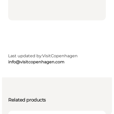
Last updated by:
VisitCopenhagen
info@visitcopenhagen.com
Related products