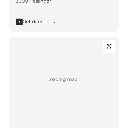
3000 Helsingør
Get directions
Loading map...