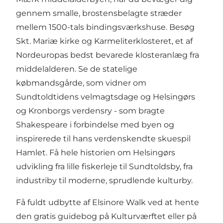
gennem smalle, brostensbelagte stræder
mellem 1500-tals bindingsværkshuse. Besøg
Skt. Mariæ kirke og Karmeliterklosteret, et af
Nordeuropas bedst bevarede klosteranlæg fra
middelalderen. Se de statelige
købmandsgårde, som vidner om
Sundtoldtidens velmagtsdage og Helsingørs
og Kronborgs verdensry - som bragte
Shakespeare i forbindelse med byen og
inspirerede til hans verdenskendte skuespil
Hamlet. Få hele historien om Helsingørs
udvikling fra lille fiskerleje til Sundtoldsby, fra
industriby til moderne, sprudlende kulturby.
Få fuldt udbytte af Elsinore Walk ved at hente
den gratis guidebog på Kulturværftet eller på