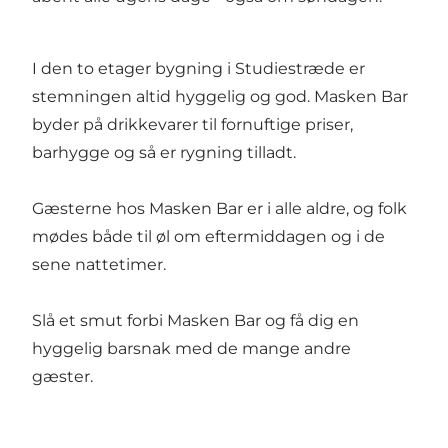
I den to etager bygning i Studiestræde er
stemningen altid hyggelig og god. Masken Bar
byder på drikkevarer til fornuftige priser,
barhygge og så er rygning tilladt.
Gæsterne hos Masken Bar er i alle aldre, og folk
mødes både til øl om eftermiddagen og i de
sene nattetimer.
Slå et smut forbi Masken Bar og få dig en
hyggelig barsnak med de mange andre
gæster.