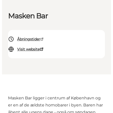
Masken Bar
Åbningstider
Visit website
Masken Bar ligger i centrum af København og
er en af de ældste homobarer i byen. Baren har
åbent alle ugens dage - også om søndagen.