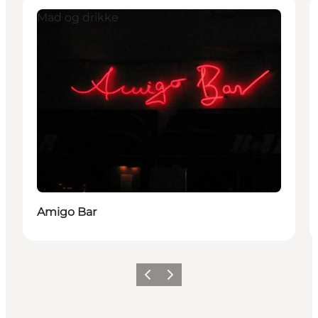
Mad og drikke
Amigo Bar
Previous
Next