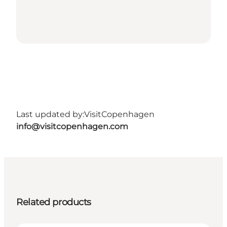
Last updated by:
VisitCopenhagen
info@visitcopenhagen.com
Related products