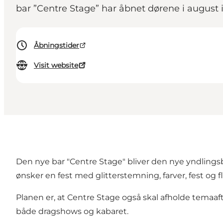
bar ”Centre Stage” har åbnet dørene i august i
Åbningstider
Visit website
Den nye bar "Centre Stage" bliver den nye yndlings
ønsker en fest med glitterstemning, farver, fest og fl
Planen er, at Centre Stage også skal afholde temaaften
både dragshows og kabaret.