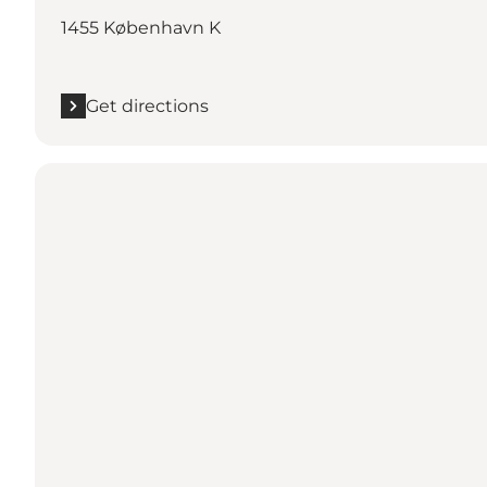
1455 København K
Get directions