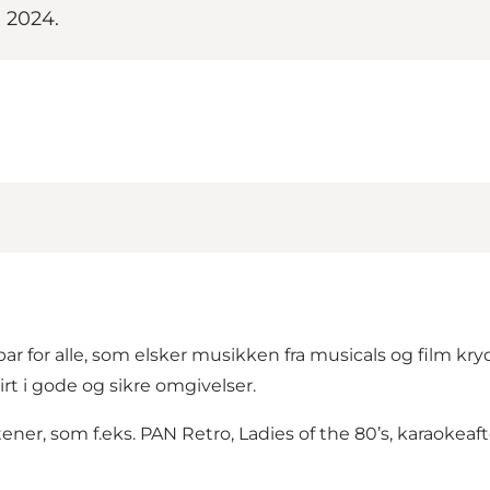
 2024.
bar for alle, som elsker musikken fra musicals og film 
irt i gode og sikre omgivelser.
er, som f.eks. PAN Retro, Ladies of the 80’s, karaokeaften