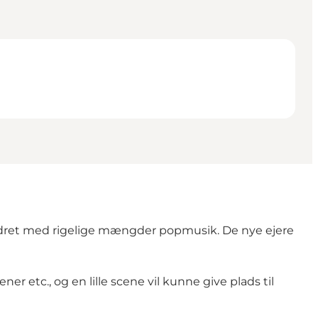
krydret med rigelige mængder popmusik. De nye ejere
er etc., og en lille scene vil kunne give plads til