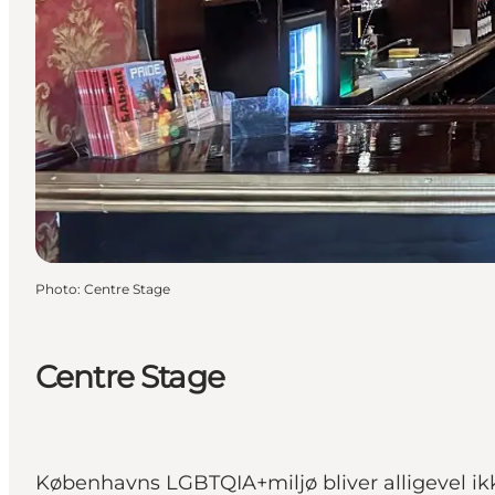
Photo
:
Centre Stage
Centre Stage
Københavns LGBTQIA+miljø bliver alligevel ikk