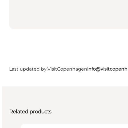
Last updated by:
VisitCopenhagen
info@visitcopen
Related products