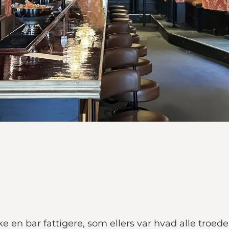
e en bar fattigere, som ellers var hvad alle troe