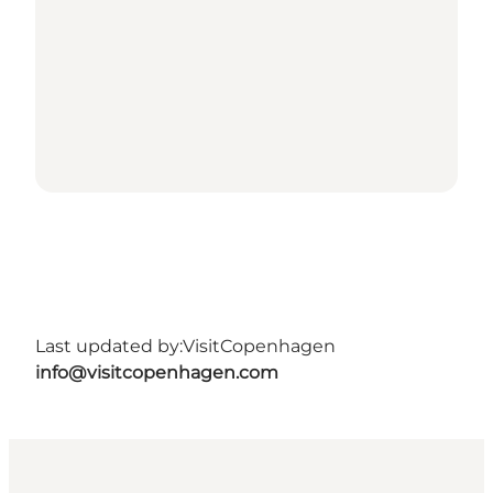
Last updated by:
VisitCopenhagen
info@visitcopenhagen.com