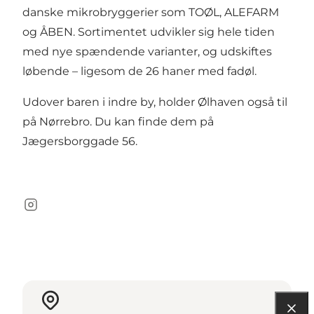
danske mikrobryggerier som TOØL, ALEFARM
og ÅBEN. Sortimentet udvikler sig hele tiden
med nye spændende varianter, og udskiftes
løbende – ligesom de 26 haner med fadøl.
Udover baren i indre by, holder Ølhaven også til
på Nørrebro. Du kan finde dem på
Jægersborggade 56.
Instagram