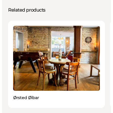
Related products
Mad og drikke
Ørsted Ølbar