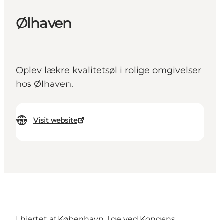
Ølhaven
Oplev lækre kvalitetsøl i rolige omgivelser
hos Ølhaven.
Visit website
I hjertet af København, lige ved Kongens