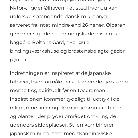
Nytorv, ligger Ølhaven – et sted hvor du kan
udforske spændende dansk mikrobryg
serveret fra intet mindre end 26 haner. Ølbaren
gemmer sig i den stemningsfulde, historiske
baggård Boltens Gård, hvor gule
bindingsværkshuse og brostensbelagte gader
pynter.
Indretningen er inspireret af de japanske
tehaver, hvor formålet er at forberede gæsterne
mentalt og spirituelt før en teceremoni.
Inspirationen kommer tydeligt til udtryk i de
rolige, rene linjer og de mange smukke træer
og planter, der pryder området omkring de
udendørs siddepladser. Stilen kombinerer
japansk minimalisme med skandinaviske