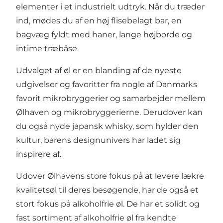
elementer i et industrielt udtryk. Når du træder
ind, mødes du af en høj flisebelagt bar, en
bagvæg fyldt med haner, lange højborde og
intime træbåse.
Udvalget af øl er en blanding af de nyeste
udgivelser og favoritter fra nogle af Danmarks
favorit mikrobryggerier og samarbejder mellem
Ølhaven og mikrobryggerierne. Derudover kan
du også nyde japansk whisky, som hylder den
kultur, barens designunivers har ladet sig
inspirere af.
Udover Ølhavens store fokus på at levere lækre
kvalitetsøl til deres besøgende, har de også et
stort fokus på alkoholfrie øl. De har et solidt og
fast sortiment af alkoholfrie øl fra kendte