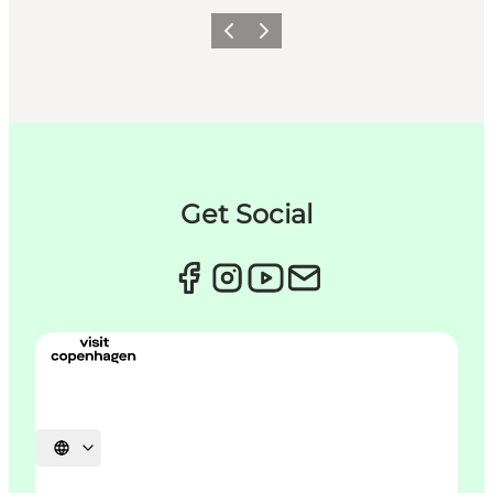
Previous
Next
Get Social
Select language