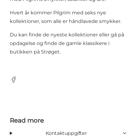
Hvert år kommer Pilgrim med seks nye
kollektioner, som alle er håndlavede smykker.
Du kan finde de nyeste kollektioner eller gå på
opdagelse og finde de gamle klassikere i
butikken på Strøget.
Facebook
Read more
Kontaktuppgifter