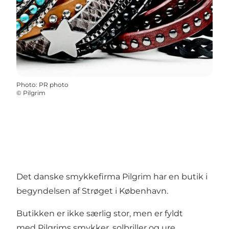
Photo
:
PR photo
©
Pilgrim
Det danske smykkefirma Pilgrim har en butik i
begyndelsen af Strøget i København.
Butikken er ikke særlig stor, men er fyldt
med Pilgrims smykker, solbriller og ure.