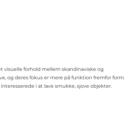
et visuelle forhold mellem skandinaviske og
ive, og deres fokus er mere på funktion fremfor form.
interesserede i at lave smukke, sjove objekter.