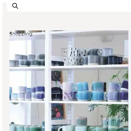
Shopping
Aktiviteter
Mat och dryck
Planera din resa