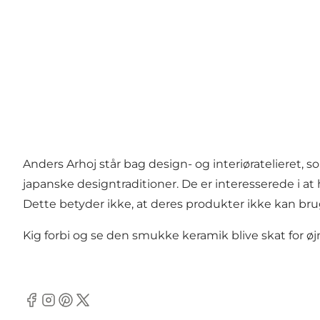
Anders Arhoj står bag design- og interiøratelieret, 
japanske designtraditioner. De er interesserede i at
Dette betyder ikke, at deres produkter ikke kan bru
Kig forbi og se den smukke keramik blive skat for øj
Facebook
Instagram
Pinterest
Twitter