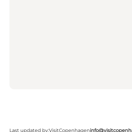
Last updated by:
VisitCopenhagen
info@visitcopen