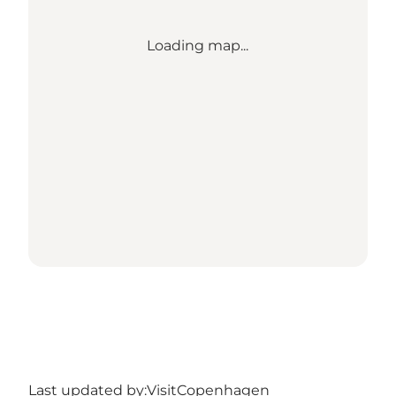
Loading map...
Last updated by:
VisitCopenhagen