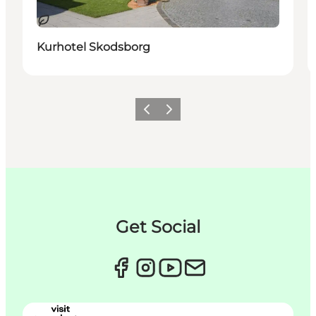
Sustainable
Kurhotel Skodsborg
Previous
Next
Get Social