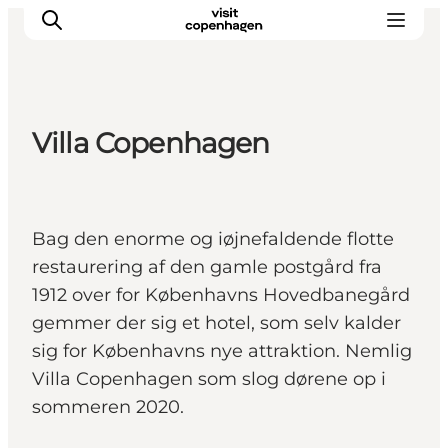
Villa Copenhagen
Aktiviteter
Mat och dryck
Planera din resa
Bag den enorme og iøjnefaldende flotte
restaurering af den gamle postgård fra
1912 over for Københavns Hovedbanegård
gemmer der sig et hotel, som selv kalder
sig for Københavns nye attraktion. Nemlig
Villa Copenhagen som slog dørene op i
sommeren 2020.