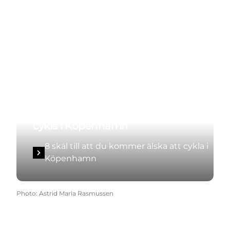
8 skäl till att du kommer älska att
cykla i Köpenhamn
8 skäl till att du kommer älska att cykla i
Köpenhamn
Photo
:
Astrid Maria Rasmussen