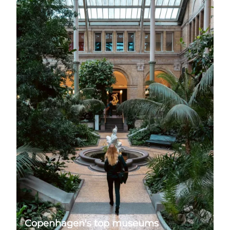
Read more
Copenhagen's top museums