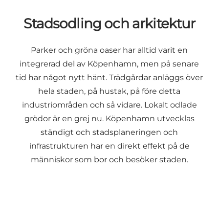
Stadsodling och arkitektur
Parker och gröna oaser har alltid varit en
integrerad del av Köpenhamn, men på senare
tid har något nytt hänt. Trädgårdar anläggs över
hela staden, på hustak, på före detta
industriområden och så vidare. Lokalt odlade
grödor är en grej nu. Köpenhamn utvecklas
ständigt och stadsplaneringen och
infrastrukturen har en direkt effekt på de
människor som bor och besöker staden.
En dag i stadsträdgårdarna och den vilda naturen
Hur Köpenhamn