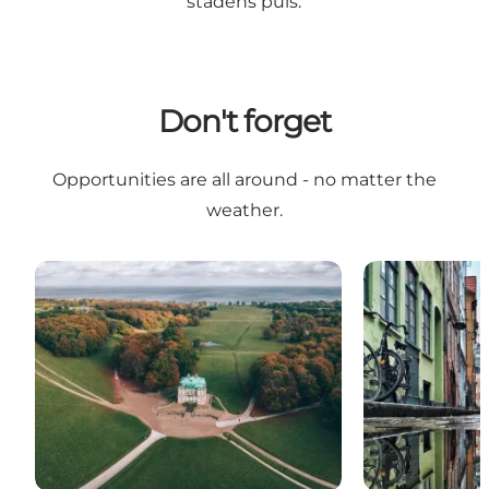
stadens puls.
Don't forget
Opportunities are all around - no matter the
weather.
6 places to see Copenhagen in its autumn coat
Things to do 