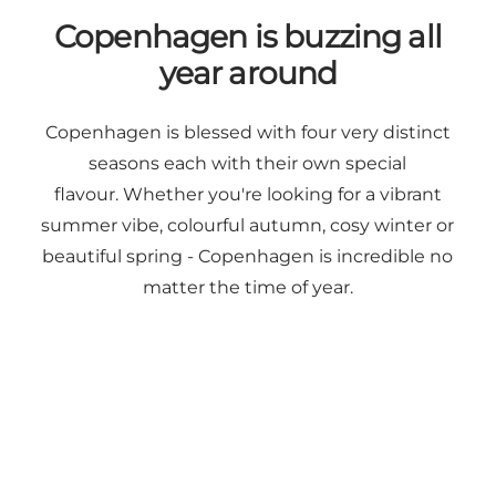
Copenhagen is buzzing all
year around
Copenhagen is blessed with four very distinct
seasons each with their own special
flavour. Whether you're looking for a vibrant
summer vibe, colourful autumn, cosy winter or
beautiful spring - Copenhagen is incredible no
matter the time of year.
The essential guide: Summer in Copenhagen
Du får inte m