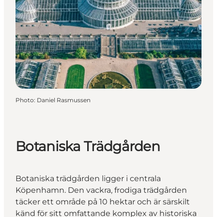
Photo
:
Daniel Rasmussen
Botaniska Trädgården
Botaniska trädgården ligger i centrala
Köpenhamn. Den vackra, frodiga trädgården
täcker ett område på 10 hektar och är särskilt
känd för sitt omfattande komplex av historiska