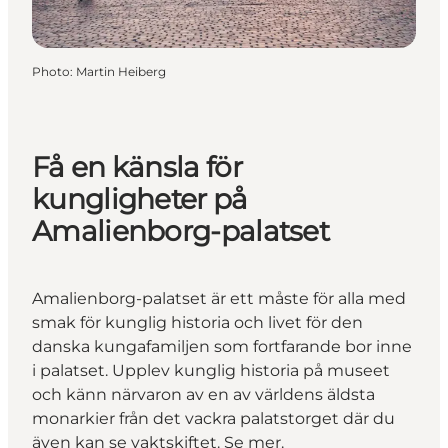
Photo
:
Martin Heiberg
Få en känsla för
kungligheter på
Amalienborg-palatset
Amalienborg-palatset är ett måste för alla med
smak för kunglig historia och livet för den
danska kungafamiljen som fortfarande bor inne
i palatset. Upplev kunglig historia på museet
och känn närvaron av en av världens äldsta
monarkier från det vackra palatstorget där du
även kan se vaktskiftet. Se mer.