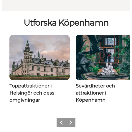
Utforska Köpenhamn
Toppattraktioner i
Sevärdheter och
Helsingör och dess
attraktioner i
omgivningar
Köpenhamn
Previous
Next