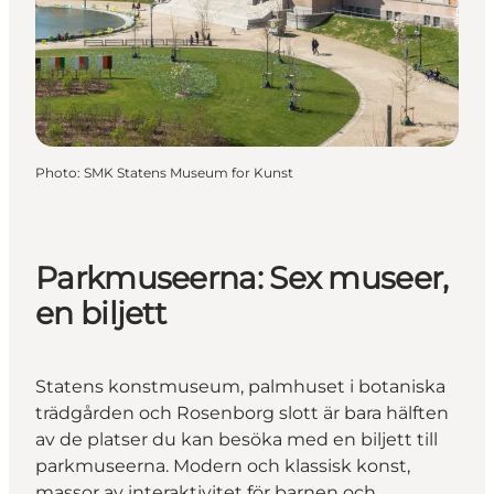
Photo
:
SMK Statens Museum for Kunst
Parkmuseerna: Sex museer,
en biljett
Statens konstmuseum, palmhuset i botaniska
trädgården och Rosenborg slott är bara hälften
av de platser du kan besöka med en biljett till
parkmuseerna. Modern och klassisk konst,
massor av interaktivitet för barnen och